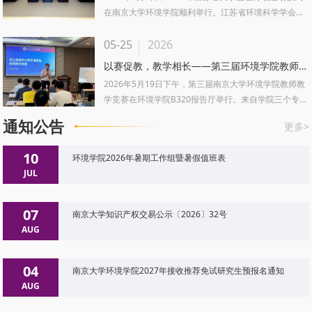
在南京大学环境学院顺利举行。江苏省环境科学学会理
事长于红霞，江苏省...
05-25
2026
以赛促教，教学相长——第三届环境学院教师教学竞赛成功举办
2026年5月19日下午，第三届南京大学环境学院教师教
学竞赛在环境学院B320报告厅举行。来自学院三个专业
的14位教师参加...
通知公告
更多>
10
环境学院2026年暑期工作组暨暑假值班表
JUL
07
南京大学知识产权交易公示〔2026〕32号
AUG
04
南京大学环境学院2027年接收推荐免试研究生预报名通知
AUG