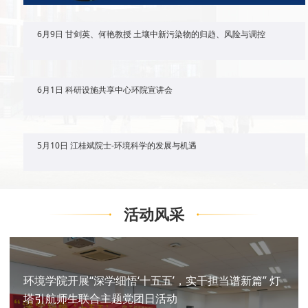
6月9日 甘剑英、何艳教授 土壤中新污染物的归趋、风险与调控
6月1日 科研设施共享中心环院宣讲会
5月10日 江桂斌院士-环境科学的发展与机遇
活动风采
环境学院开展“深学细悟‘十五五’，实干担当谱新篇” 灯
塔引航师生联合主题党团日活动