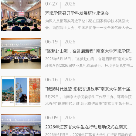
07-27
2026
环境学院召开学科发展研讨座谈会
为深入贯彻落实习近平总书记在国家科学技术奖励大
会、两院院士大会、中国科协第十一次全国代表大会上
的重要讲话精神，持续推动树立...
06-19
2026
“逐梦赴山海，奋进启新程” 南京大学环境学院2026届毕业典礼圆满举行
2026年6月16日，"逐梦赴山海，奋进启新程"南京大学
环境学院2026届毕业典礼圆满举行。环境学院党委书记
刘建萍，院长赵...
06-16
2026
“镜观时代足迹 影记奋进故事”南京大学第十届微展示大赛举办
5月29日，由南京大学党委学生工作部主办、环境学院
承办的"镜观时代足迹 影记奋进故事"南京大学第十届微
展示大赛在仙林校区"...
06-09
2026
2026年江苏省大学生在行动启动仪式在南京大学顺利举行
2026年6月5日，2026年江苏省大学生在行动启动仪式