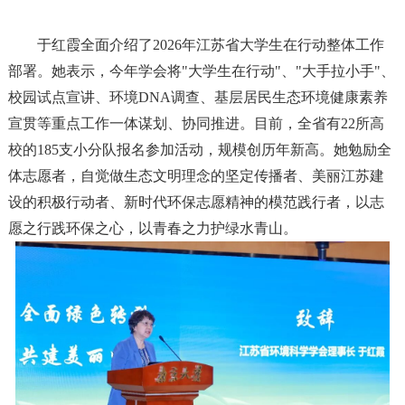
于红霞全面介绍了2026年江苏省大学生在行动整体工作
部署。她表示，今年学会将"大学生在行动"、"大手拉小手"、
校园试点宣讲、环境DNA调查、基层居民生态环境健康素养
宣贯等重点工作一体谋划、协同推进。目前，全省有22所高
校的185支小分队报名参加活动，规模创历年新高。她勉励全
体志愿者，自觉做生态文明理念的坚定传播者、美丽江苏建
设的积极行动者、新时代环保志愿精神的模范践行者，以志
愿之行践环保之心，以青春之力护绿水青山。