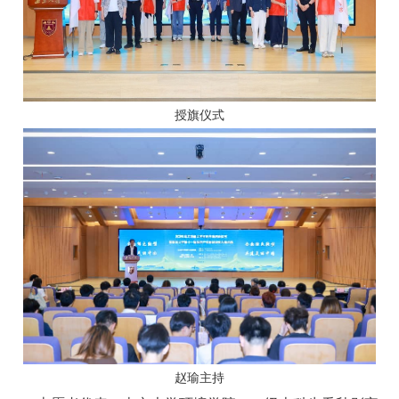
授旗仪式
赵瑜主持