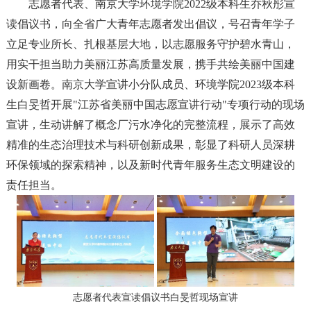
志愿者代表、南京大学环境学院2022级本科生乔秋彤宣
读倡议书，向全省广大青年志愿者发出倡议，号召青年学子
立足专业所长、扎根基层大地，以志愿服务守护碧水青山，
用实干担当助力美丽江苏高质量发展，携手共绘美丽中国建
设新画卷。南京大学宣讲小分队成员、环境学院2023级本科
生白旻哲开展"江苏省美丽中国志愿宣讲行动"专项行动的现场
宣讲，生动讲解了概念厂污水净化的完整流程，展示了高效
精准的生态治理技术与科研创新成果，彰显了科研人员深耕
环保领域的探索精神，以及新时代青年服务生态文明建设的
责任担当。
志愿者代表宣读倡议书白旻哲现场宣讲