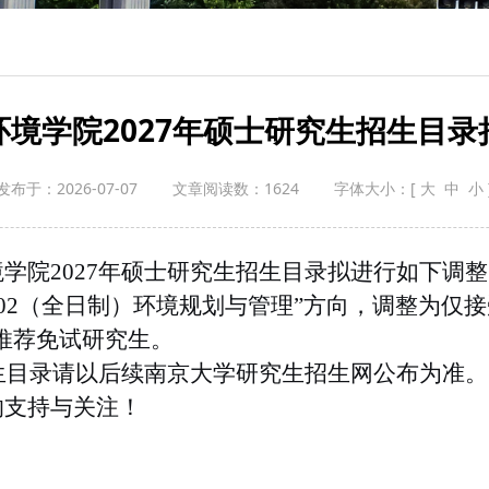
环境学院2027年硕士研究生招生目录
发布于：2026-07-07
文章阅读数：
1624
字体大小：
[
大
中
小
境学院
2027
年硕士研究生招生目录拟进行如下调整
02
（全日制）环境规划与管理”方向，调整为仅接
推荐免试研究生。
生目录请以后续南京大学研究生招生网公布为准。
的支持与关注！