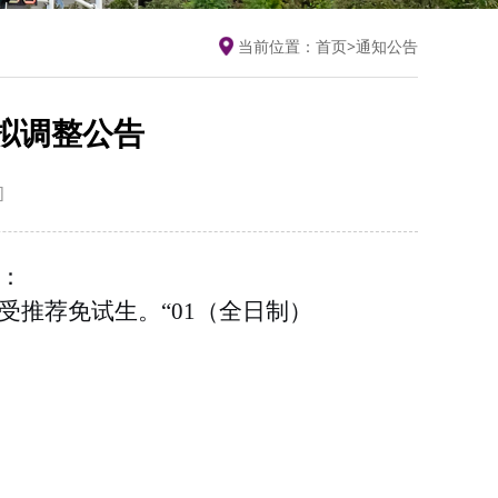
当前位置：
首页
>
通知公告
拟调整公告
]
：
受推荐免试生。“
01
（全日制）