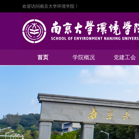
欢迎访问南京大学环境学院！
首页
学院概况
党建工会
学院介绍
历史沿革
组织架构
党建动态
通知公告
规章制度
学习园地