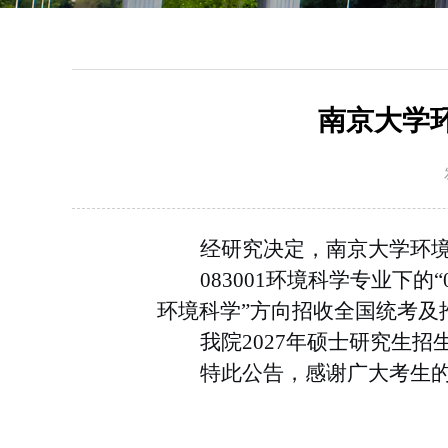
南京大学
经研究决定，南京大学环
083001
环境科学专业下的“
环境科学”方向招收全国统考及
我院
2027
年硕士研究生招
特此公告，感谢广大考生