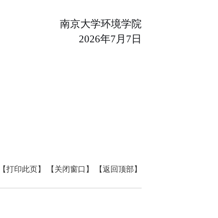
南京大学环境学院
2026
年
7
月
7
日
【打印此页】
【关闭窗口】
【返回顶部】