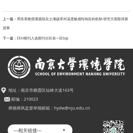
上一篇：
周东美教授课题组在土壤碳库对温度敏感性响应的机制 研究方面取得新
进展
下一篇：
EEH期刊入选期刊分区表一区top
地址：南京市栖霞区仙林大道163号
邮编：210023
师德师风监督举报邮箱：hydw@nju.edu.cn
---相关链接---