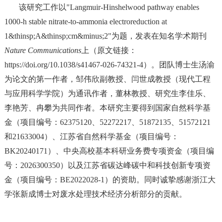
该研究工作以"Langmuir-Hinshelwood pathway enables
1000-h stable nitrate-to-ammonia electroreduction at
1&thinsp;A&thinsp;cm&minus;2"为题，发表在知名学术期刊
Nature Communications
上（原文链接：
https://doi.org/10.1038/s41467-026-74321-4）。团队博士生汤渝
为论文的第一作者，邹伟欣副教授、闫世成教授（现代工程
与应用科学学院）为通讯作者，董林教授、研究生李佳乐、
李艳芳、冉攀为共同作者。本研究主要得到国家自然科学基
金（项目编号：62375120、52272217、51872135、51572121
和21633004）、江苏省自然科学基金（项目编号：
BK20240171）、中央高校基本科研业务费专项资金（项目编
号：2026300350）以及江苏省碳达峰碳中和科技创新专项资
金（项目编号：BE2022028-1）的资助。同时诚挚感谢浙江大
学张新成博士对废水处理技术经济分析部分的贡献。