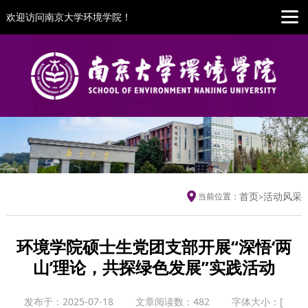
欢迎访问南京大学环境学院！
首页
活动风采
当前位置：
>
环境学院硕士生党团支部开展“深悟‘两
山’理论，共探绿色发展”实践活动
发布于：2025-07-18
文章阅读数：
482
字体大小：
[