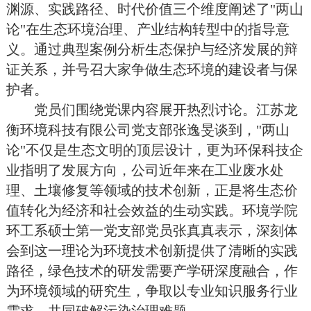
渊源、实践路径、时代价值三个维度阐述了"两山
论"在生态环境治理、产业结构转型中的指导意
义。通过典型案例分析生态保护与经济发展的辩
证关系，并号召大家争做生态环境的建设者与保
护者。
党员们围绕党课内容展开热烈讨论。江苏龙
衡环境科技有限公司党支部张逸旻谈到，"两山
论"不仅是生态文明的顶层设
计，更为环保科技企
业指明了发展方向，公司近年来在工业废水处
理、土壤修复等领域的技术创新，正是将生态价
值转化为经济和社会效益的生动实践。环境学院
环工系硕士第一党支部党员张真真表示，深刻体
会到这一理论为环境技术创新提供了清晰的实践
路径，绿色技术的研发需要产学研深度融合，作
为环境领域的研究生，争取以专业知识服务行业
需求，共同破解
污染治理难题。