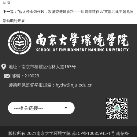
活动
下一篇：
“薪火传承强作风，攻坚奋进建新功——听前辈讲作风”支部共建主题党日
活动顺利开展
地址：南京市栖霞区仙林大道163号
邮编：210023
师德师风监督举报邮箱：hydw@nju.edu.cn
---相关链接---
南京大学
水污染控制与资源绿色循环全国重点实验室
版权所有 2021南京大学环境学院 苏ICP备10085945-1号 南信备
南京大学环境科学与工程实验教学中心